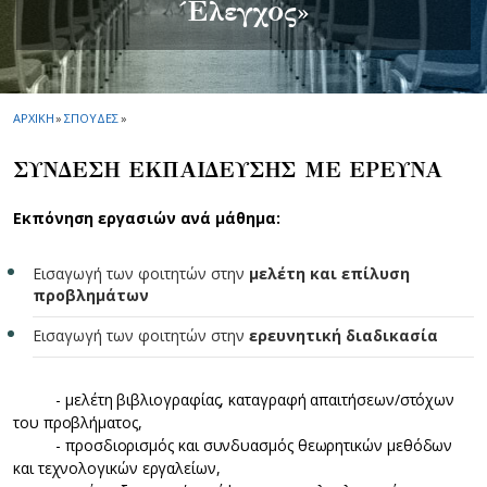
Έλεγχος»
ΑΡΧΙΚΗ
»
ΣΠΟΥΔΕΣ
»
ΣΥΝΔΕΣΗ ΕΚΠΑΙΔΕΥΣΗΣ ΜΕ ΕΡΕΥΝΑ
Εκπόνηση εργασιών ανά μάθημα:
Εισαγωγή των φοιτητών στην
μελέτη και επίλυση
προβλημάτων
Εισαγωγή των φοιτητών στην
ερευνητική διαδικασία
- μελέτη βιβλιογραφίας, καταγραφή απαιτήσεων/στόχων
του προβλήματος,
- προσδιορισμός και συνδυασμός θεωρητικών μεθόδων
και τεχνολογικών εργαλείων,