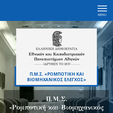
Skip to main navigation
Skip to main content
Skip to page footer
MENU
Π.Μ.Σ. «ΡΟΜΠΟΤΙΚΗ ΚΑΙ
ΒΙΟΜΗΧΑΝΙΚΟΣ ΕΛΕΓΧΟΣ»
Π.Μ.Σ.
«Ρομποτική και Βιομηχανικός