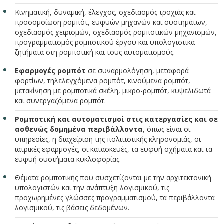
Κινηματική, δυναμική, έλεγχος, σχεδιασμός τροχιάς και
προσομοίωση ρομπότ, ευφυών μηχανών και συστημάτων,
σχεδιασμός χειρισμών, σχεδιασμός ρομποτικών μηχανισμών,
προγραμματισμός ρομποτικού έργου και υπολογιστικά
ζητήματα στη ρομποτική και τους αυτοματισμούς.
Εφαρμογές ρομπότ
σε συναρμολόγηση, μεταφορά
φορτίων, τηλελεγχόμενα ρομπότ, κινούμενα ρομπότ,
μετακίνηση με ρομποτικά σκέλη, μικρο-ρομπότ, κυψελιδωτά
και συνεργαζόμενα ρομπότ.
Ρομποτική και αυτοματισμοί στις κατεργασίες και σε
ασθενώς δομημένα περιβάλλοντα
, όπως είναι οι
υπηρεσίες, η διαχείριση της πολιτιστικής κληρονομιάς, οι
ιατρικές εφαρμογές, οι κατασκευές, τα ευφυή οχήματα και τα
ευφυή συστήματα κυκλοφορίας.
Θέματα ρομποτικής που συσχετίζονται με την αρχιτεκτονική
υπολογιστών και την ανάπτυξη λογισμικού, τις
προχωρημένες γλώσσες προγραμματισμού, τα περιβάλλοντα
λογισμικού, τις βάσεις δεδομένων.