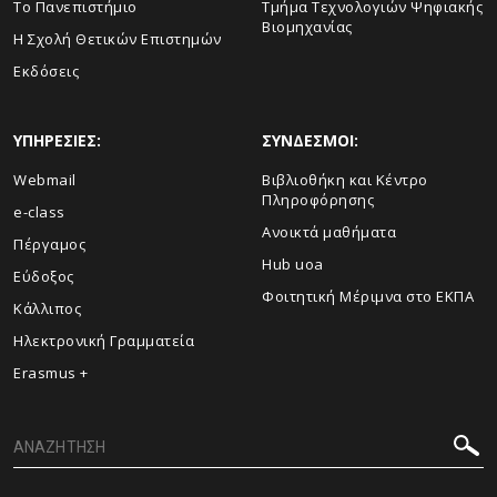
Το Πανεπιστήμιο
Τμήμα Τεχνολογιών Ψηφιακής
Βιομηχανίας
Η Σχολή Θετικών Επιστημών
Εκδόσεις
ΥΠΗΡΕΣΙΕΣ:
ΣΥΝΔΕΣΜΟΙ:
Webmail
Βιβλιοθήκη και Κέντρο
Πληροφόρησης
e-class
Ανοικτά μαθήματα
Πέργαμος
Hub uoa
Εύδοξος
Φοιτητική Μέριμνα στο ΕΚΠΑ
Κάλλιπος
Ηλεκτρονική Γραμματεία
Erasmus +