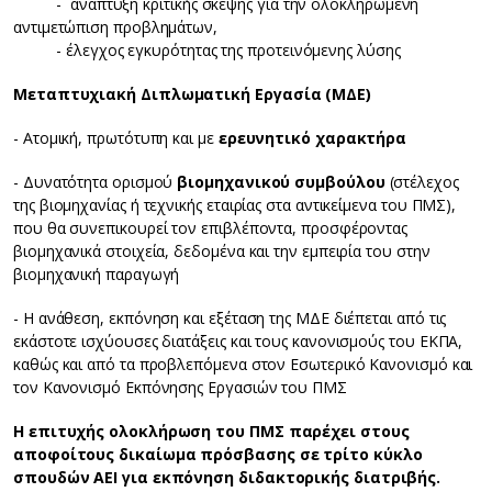
- ανάπτυξη κριτικής σκέψης για την ολοκληρωμένη
αντιμετώπιση προβλημάτων,
- έλεγχος εγκυρότητας της προτεινόμενης λύσης
Μεταπτυχιακή Διπλωματική Εργασία (ΜΔΕ)
- Ατομική, πρωτότυπη και με
ερευνητικό χαρακτήρα
- Δυνατότητα ορισμού
βιομηχανικού συμβούλου
(στέλεχος
της βιομηχανίας ή τεχνικής εταιρίας στα αντικείμενα του ΠΜΣ),
που θα συνεπικουρεί τον επιβλέποντα, προσφέροντας
βιομηχανικά στοιχεία, δεδομένα και την εμπειρία του στην
βιομηχανική παραγωγή
- Η ανάθεση, εκπόνηση και εξέταση της ΜΔΕ διέπεται από τις
εκάστοτε ισχύουσες διατάξεις και τους κανονισμούς του ΕΚΠΑ,
καθώς και από τα προβλεπόμενα στον Εσωτερικό Κανονισμό και
τον Κανονισμό Εκπόνησης Εργασιών του ΠΜΣ
Η επιτυχής ολοκλήρωση του ΠΜΣ παρέχει στους
αποφοίτους δικαίωμα πρόσβασης σε τρίτο κύκλο
σπουδών ΑΕΙ για εκπόνηση διδακτορικής διατριβής.